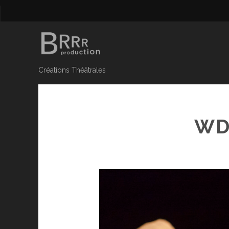
Créations Théâtrales
WD