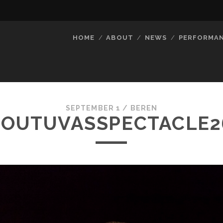
HOME
ABOUT
NEWS
PERFORMA
SEPTEMBER 1 /
BEREN
OUTUVASSPECTACLE2