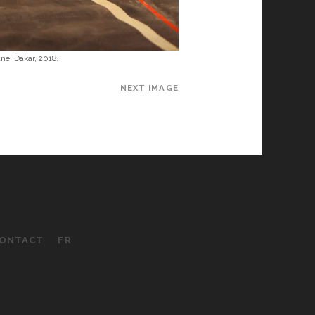
ne. Dakar, 2018.
NEXT IMAGE
ONTACT
FR