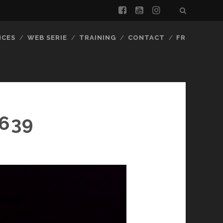
facebook
youtube
instagram
NCES
WEB SERIE
TRAINING
CONTACT
FR
639